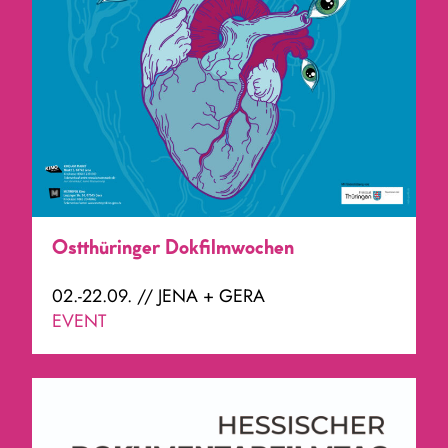
Ostthüringer Dokfilmwochen
02.-22.09. // JENA + GERA
EVENT