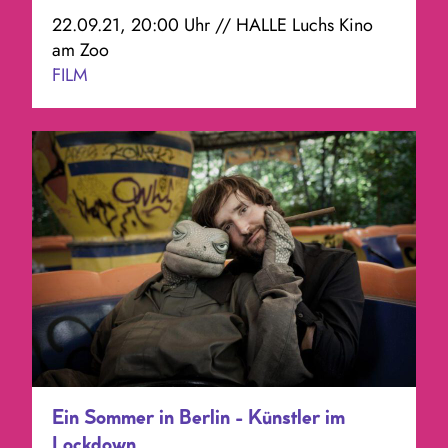
22.09.21, 20:00 Uhr // HALLE Luchs Kino
am Zoo
FILM
Ein Sommer in Berlin - Künstler im
Lockdown