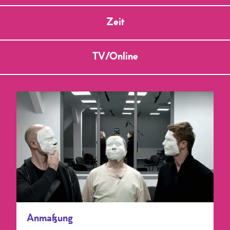
Zeit
TV/Online
Anmaßung