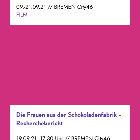
09.-21.09.21 // BREMEN City46
FILM
Die Frauen aus der Schokoladenfabrik -
Recherchebericht
19.09.21, 17:30 Uhr // BREMEN City46