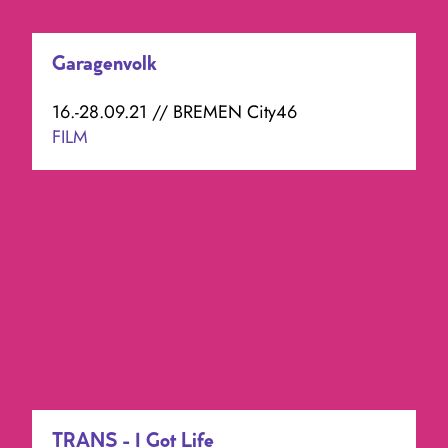
Garagenvolk
16.-28.09.21 // BREMEN City46
FILM
TRANS - I Got Life