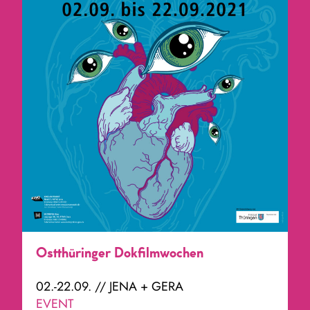
Ostthüringer Dokfilmwochen
02.-22.09. // JENA + GERA
EVENT