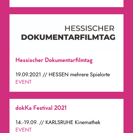
Hessischer Dokumentarfilmtag
19.09.2021 // HESSEN mehrere Spielorte
EVENT
dokKa Festival 2021
14.-19.09. // KARLSRUHE Kinemathek
EVENT