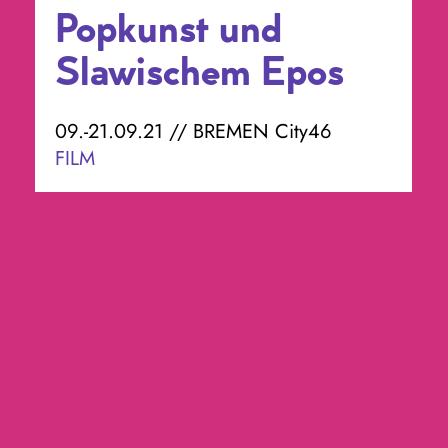
Popkunst und
Slawischem Epos
09.-21.09.21 // BREMEN City46
FILM