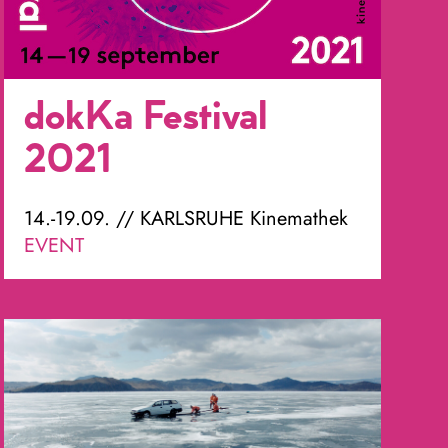
dokKa Festival
2021
14.-19.09. // KARLSRUHE Kinemathek
EVENT