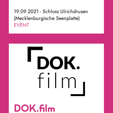
19.09.2021 - Schloss Ulrichshusen
(Mecklenburgische Seenplatte)
EVENT
DOK.film