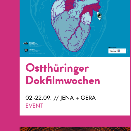
Ostthüringer
Dokfilmwochen
02.-22.09. // JENA + GERA
EVENT