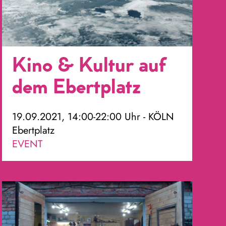
Kino & Kultur auf
dem Ebertplatz
19.09.2021, 14:00-22:00 Uhr - KÖLN
Ebertplatz
EVENT