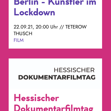
Berlin - Künstler im
Lockdown
22.09.21, 20:00 Uhr // TETEROW
THUSCH
FILM
Hessischer
Dokumentarfilmtag