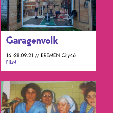
Garagenvolk
16.-28.09.21 // BREMEN City46
FILM