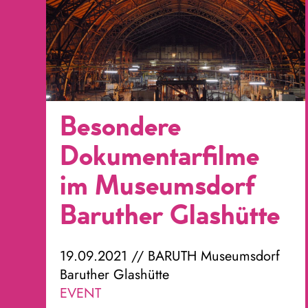
Besondere
Dokumentarfilme
im Museumsdorf
Baruther Glashütte
19.09.2021 // BARUTH Museumsdorf
Baruther Glashütte
EVENT