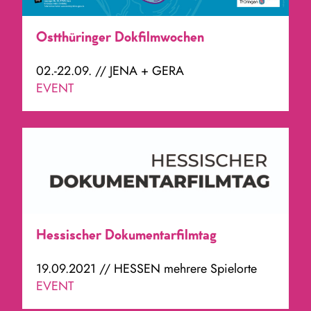
Ostthüringer Dokfilmwochen
02.-22.09. // JENA + GERA
EVENT
Hessischer Dokumentarfilmtag
19.09.2021 // HESSEN mehrere Spielorte
EVENT