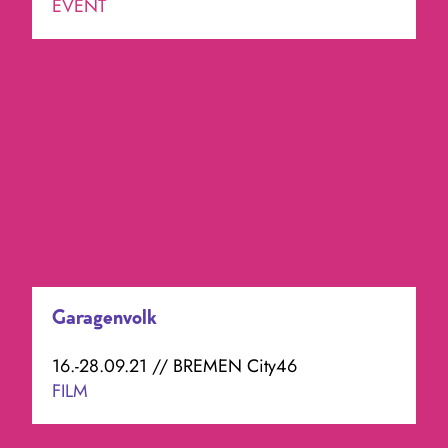
EVENT
Garagenvolk
16.-28.09.21 // BREMEN City46
FILM