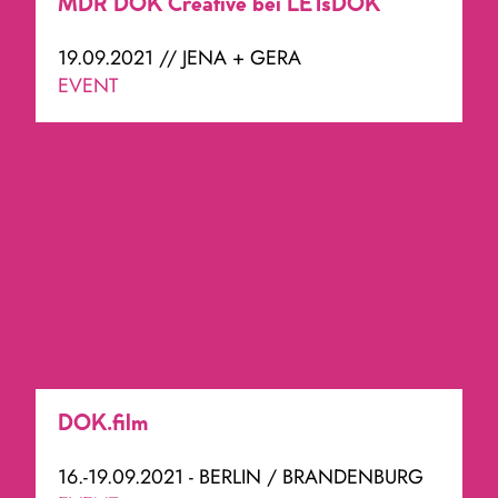
MDR DOK Creative bei LETsDOK
19.09.2021 // JENA + GERA
EVENT
DOK.film
16.-19.09.2021 - BERLIN / BRANDENBURG