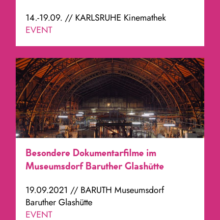
14.-19.09. // KARLSRUHE Kinemathek
EVENT
Besondere Dokumentarfilme im
Museumsdorf Baruther Glashütte
19.09.2021 // BARUTH Museumsdorf
Baruther Glashütte
EVENT