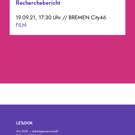
LETsDOK
AG DOK – Arbeitsgemeinschaft