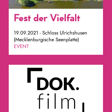
Fest der Vielfalt
19.09.2021 - Schloss Ulrichshusen
(Mecklenburgische Seenplatte)
EVENT