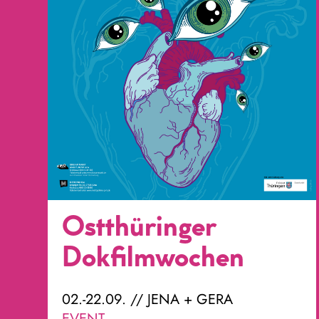
Ostthüringer
Dokfilmwochen
02.-22.09. // JENA + GERA
EVENT