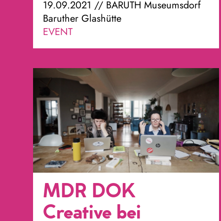
19.09.2021 // BARUTH Museumsdorf
Baruther Glashütte
EVENT
MDR DOK
Creative bei