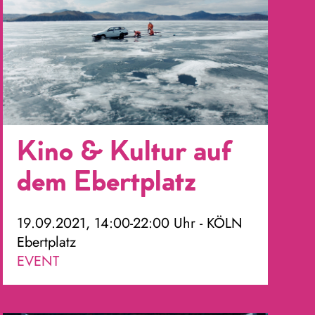
Kino & Kultur auf
dem Ebertplatz
19.09.2021, 14:00-22:00 Uhr - KÖLN
Ebertplatz
EVENT