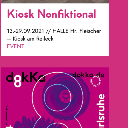
Kiosk Nonfiktional
13.-29.09.2021 // HALLE Hr. Fleischer
– Kiosk am Reileck
EVENT