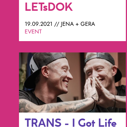
LETsDOK
19.09.2021 // JENA + GERA
EVENT
TRANS - I Got Life