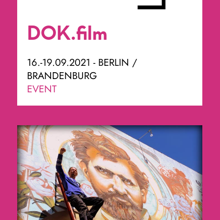
DOK.film
16.-19.09.2021 - BERLIN /
BRANDENBURG
EVENT