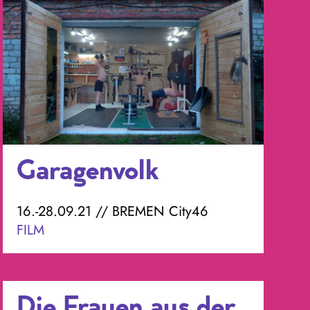
Garagenvolk
16.-28.09.21 // BREMEN City46
FILM
Die Frauen aus der