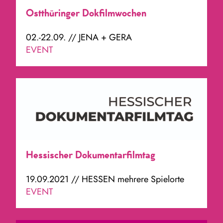
Ostthüringer Dokfilmwochen
02.-22.09. // JENA + GERA
EVENT
Hessischer Dokumentarfilmtag
19.09.2021 // HESSEN mehrere Spielorte
EVENT