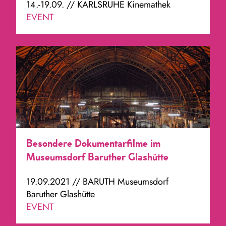
14.-19.09. // KARLSRUHE Kinemathek
EVENT
Besondere Dokumentarfilme im
Museumsdorf Baruther Glashütte
19.09.2021 // BARUTH Museumsdorf
Baruther Glashütte
EVENT