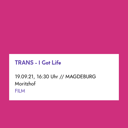
TRANS - I Got Life
19.09.21, 16:30 Uhr // MAGDEBURG
Moritzhof
FILM