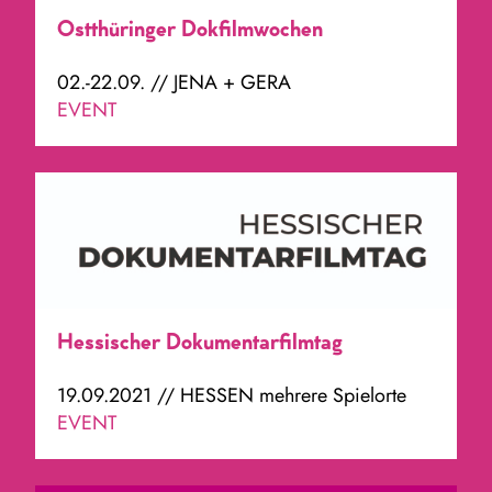
Ostthüringer Dokfilmwochen
02.-22.09. // JENA + GERA
EVENT
Hessischer Dokumentarfilmtag
19.09.2021 // HESSEN mehrere Spielorte
EVENT