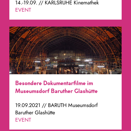
14.-19.09. // KARLSRUHE Kinemathek
EVENT
Besondere Dokumentarfilme im
Museumsdorf Baruther Glashütte
19.09.2021 // BARUTH Museumsdorf
Baruther Glashütte
EVENT