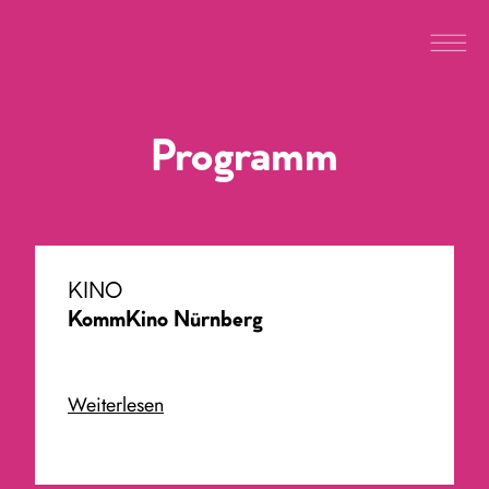
Programm
KINO
KommKino Nürnberg
Weiterlesen