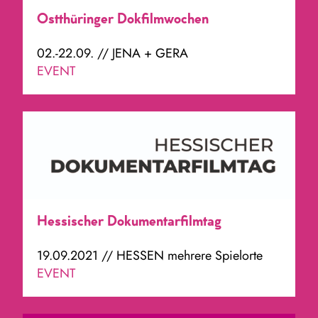
Ostthüringer Dokfilmwochen
02.-22.09. // JENA + GERA
EVENT
Hessischer Dokumentarfilmtag
19.09.2021 // HESSEN mehrere Spielorte
EVENT