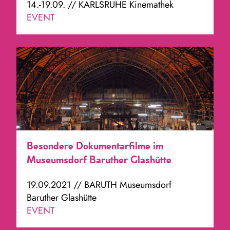
14.-19.09. // KARLSRUHE Kinemathek
EVENT
Besondere Dokumentarfilme im
Museumsdorf Baruther Glashütte
19.09.2021 // BARUTH Museumsdorf
Baruther Glashütte
EVENT