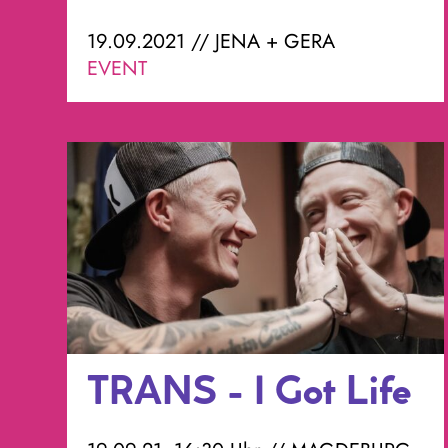
19.09.2021 // JENA + GERA
EVENT
TRANS - I Got Life