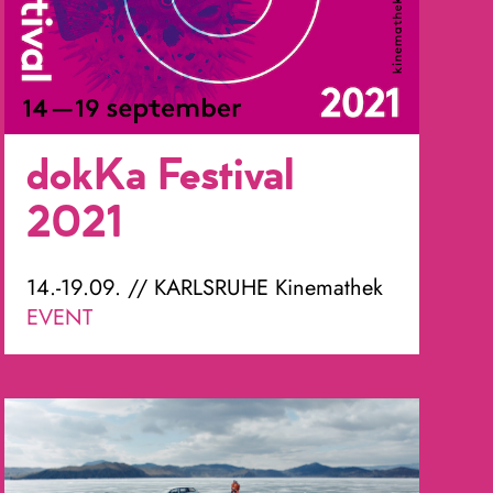
dokKa Festival
2021
14.-19.09. // KARLSRUHE Kinemathek
EVENT