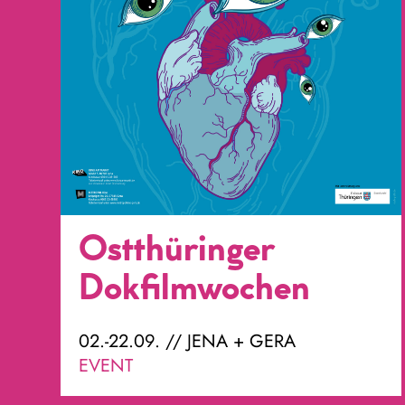
Ostthüringer
Dokfilmwochen
02.-22.09. // JENA + GERA
EVENT