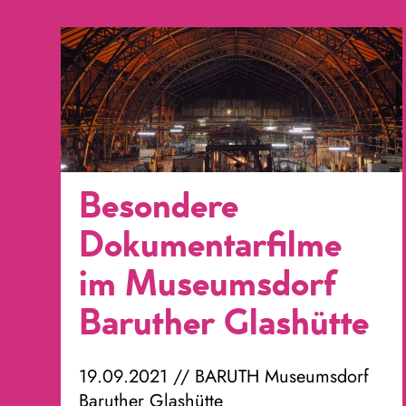
Besondere
Dokumentarfilme
im Museumsdorf
Baruther Glashütte
19.09.2021 // BARUTH Museumsdorf
Baruther Glashütte