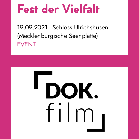
Fest der Vielfalt
19.09.2021 - Schloss Ulrichshusen
(Mecklenburgische Seenplatte)
EVENT