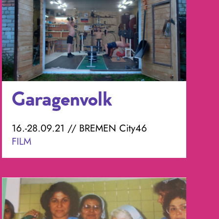
Garagenvolk
16.-28.09.21 // BREMEN City46
FILM