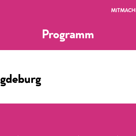
MITMACH
Programm
agdeburg