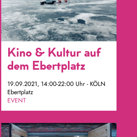
Kino & Kultur auf
dem Ebertplatz
19.09.2021, 14:00-22:00 Uhr - KÖLN
Ebertplatz
EVENT