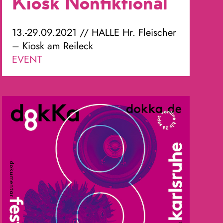
Kiosk Nonfiktional
13.-29.09.2021 // HALLE Hr. Fleischer
– Kiosk am Reileck
EVENT