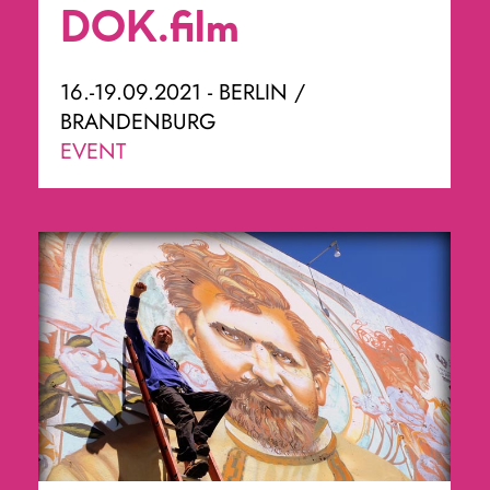
DOK.film
16.-19.09.2021 - BERLIN /
BRANDENBURG
EVENT