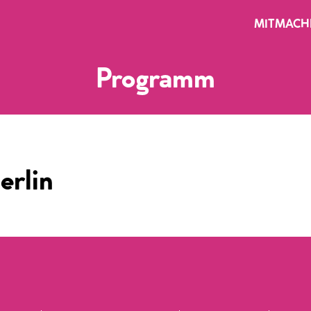
MITMACH
Programm
erlin