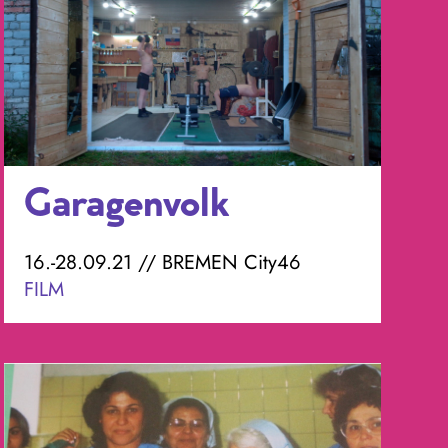
Garagenvolk
16.-28.09.21 // BREMEN City46
FILM