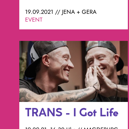
19.09.2021 // JENA + GERA
EVENT
TRANS - I Got Life