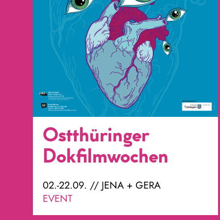
Ostthüringer
Dokfilmwochen
02.-22.09. // JENA + GERA
EVENT