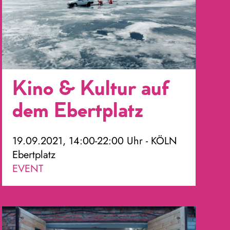
Kino & Kultur auf
dem Ebertplatz
19.09.2021, 14:00-22:00 Uhr - KÖLN
Ebertplatz
EVENT