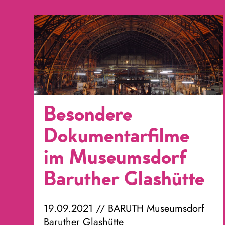
Besondere
Dokumentarfilme
im Museumsdorf
Baruther Glashütte
19.09.2021 // BARUTH Museumsdorf
Baruther Glashütte