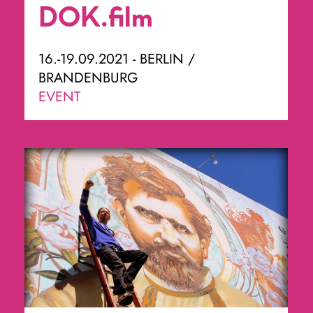
DOK.film
16.-19.09.2021 - BERLIN /
BRANDENBURG
EVENT