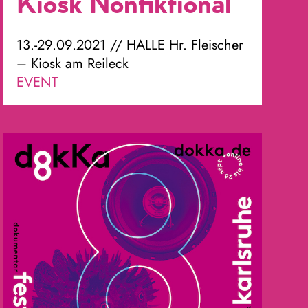
Kiosk Nonfiktional
13.-29.09.2021 // HALLE Hr. Fleischer
– Kiosk am Reileck
EVENT