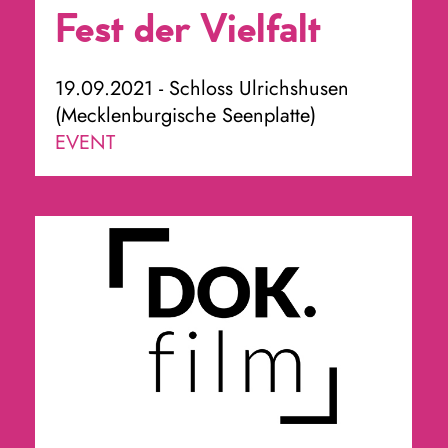
Fest der Vielfalt
19.09.2021 - Schloss Ulrichshusen
(Mecklenburgische Seenplatte)
EVENT