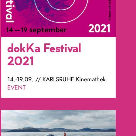
dokKa Festival
2021
14.-19.09. // KARLSRUHE Kinemathek
EVENT