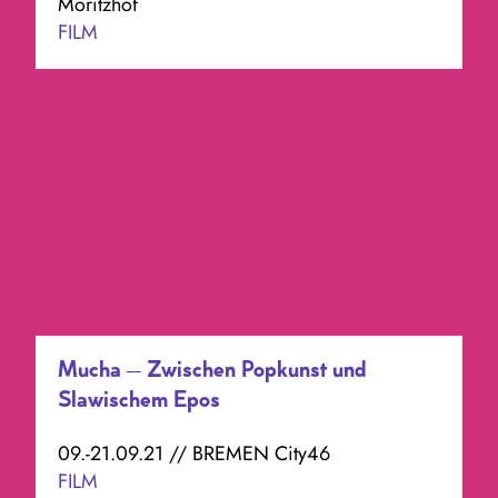
Moritzhof
FILM
Mucha – Zwischen Popkunst und
Slawischem Epos
09.-21.09.21 // BREMEN City46
FILM