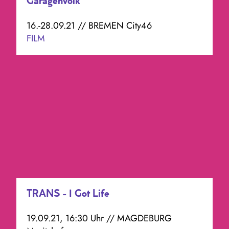
Garagenvolk
16.-28.09.21 // BREMEN City46
FILM
TRANS - I Got Life
19.09.21, 16:30 Uhr // MAGDEBURG