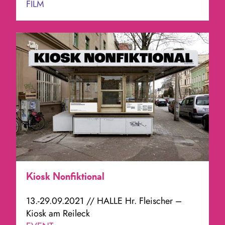
FILM
Kiosk Nonfiktional
13.-29.09.2021 // HALLE Hr. Fleischer –
Kiosk am Reileck