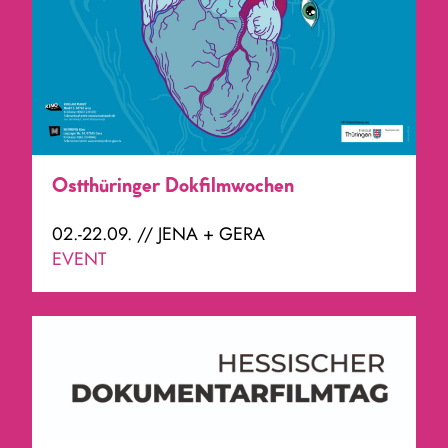
Ostthüringer Dokfilmwochen
02.-22.09. // JENA + GERA
EVENT