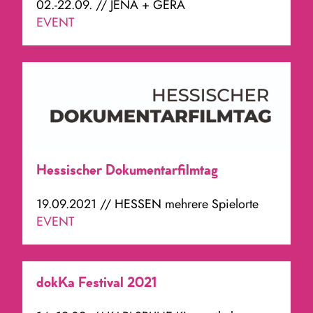
02.-22.09. // JENA + GERA
EVENT
Hessischer Dokumentarfilmtag
19.09.2021 // HESSEN mehrere Spielorte
EVENT
dokKa Festival 2021