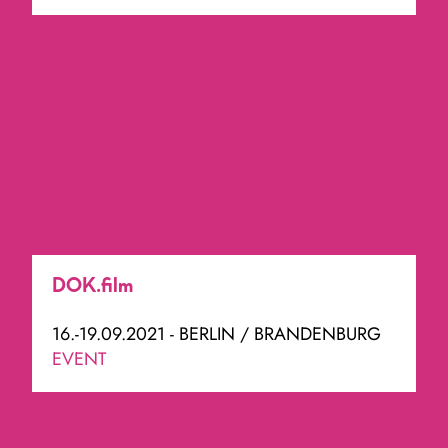
DOK.film
16.-19.09.2021 - BERLIN / BRANDENBURG
EVENT