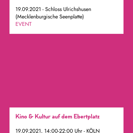
19.09.2021 - Schloss Ulrichshusen
(Mecklenburgische Seenplatte)
EVENT
Kino & Kultur auf dem Ebertplatz
19.09.2021, 14:00-22:00 Uhr - KÖLN