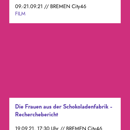
09.-21.09.21 // BREMEN City46
FILM
Die Frauen aus der Schokoladenfabrik -
Recherchebericht
19.09.21, 17:30 Uhr // BREMEN City46