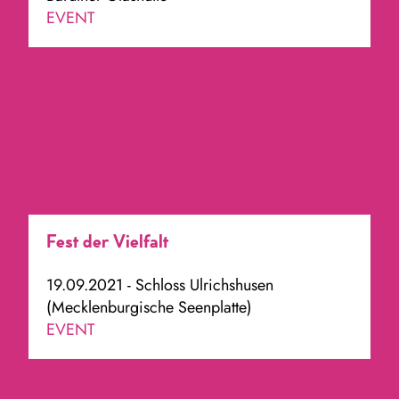
EVENT
Fest der Vielfalt
19.09.2021 - Schloss Ulrichshusen
(Mecklenburgische Seenplatte)
EVENT