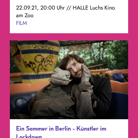
22.09.21, 20:00 Uhr // HALLE Luchs Kino
am Zoo
FILM
Ein Sommer in Berlin - Künstler im
Lockdown