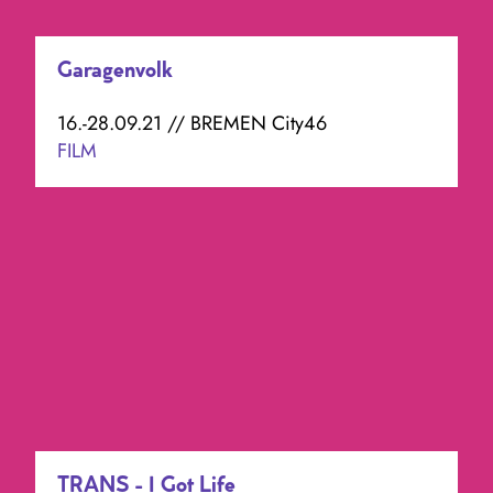
Garagenvolk
16.-28.09.21 // BREMEN City46
FILM
TRANS - I Got Life