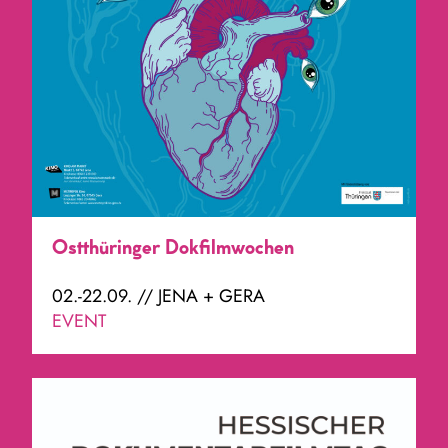
Ostthüringer Dokfilmwochen
02.-22.09. // JENA + GERA
EVENT