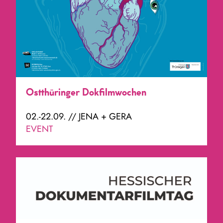
Ostthüringer Dokfilmwochen
02.-22.09. // JENA + GERA
EVENT