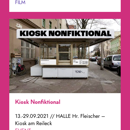
FILM
Kiosk Nonfiktional
13.-29.09.2021 // HALLE Hr. Fleischer –
Kiosk am Reileck