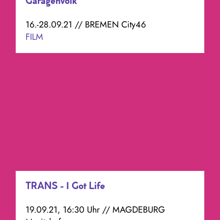
Garagenvolk
16.-28.09.21 // BREMEN City46
FILM
TRANS - I Got Life
19.09.21, 16:30 Uhr // MAGDEBURG