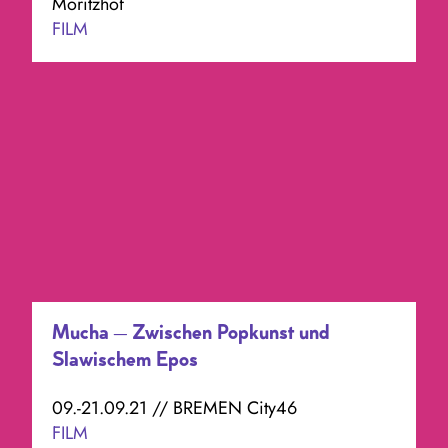
Moritzhof
FILM
Mucha – Zwischen Popkunst und
Slawischem Epos
09.-21.09.21 // BREMEN City46
FILM