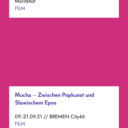
Moritzhof
FILM
Mucha – Zwischen Popkunst und
Slawischem Epos
09.-21.09.21 // BREMEN City46
FILM