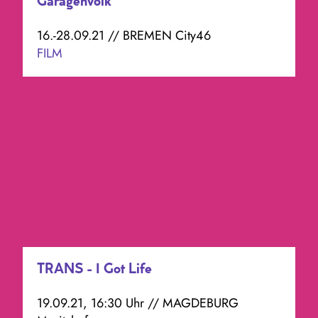
Garagenvolk
16.-28.09.21 // BREMEN City46
FILM
TRANS - I Got Life
19.09.21, 16:30 Uhr // MAGDEBURG