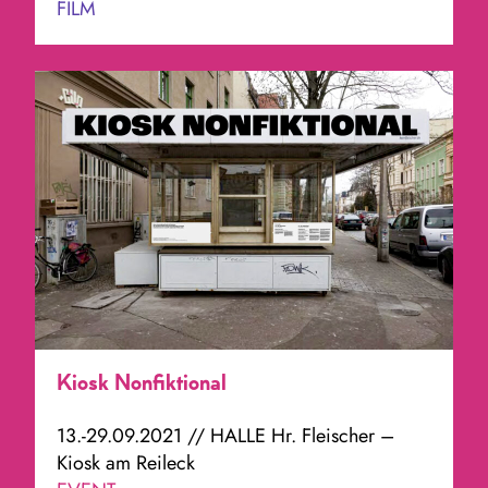
FILM
Kiosk Nonfiktional
13.-29.09.2021 // HALLE Hr. Fleischer –
Kiosk am Reileck