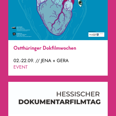
Ostthüringer Dokfilmwochen
02.-22.09. // JENA + GERA
EVENT