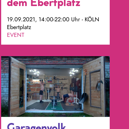
dem Ebertplatz
19.09.2021, 14:00-22:00 Uhr - KÖLN
Ebertplatz
EVENT
Garagenvolk