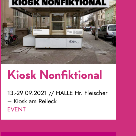
Kiosk Nonfiktional
13.-29.09.2021 // HALLE Hr. Fleischer
– Kiosk am Reileck
EVENT