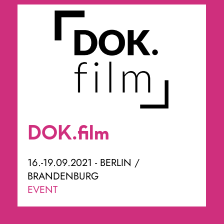
DOK.film
16.-19.09.2021 - BERLIN /
BRANDENBURG
EVENT