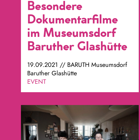
Besondere
Dokumentarfilme
im Museumsdorf
Baruther Glashütte
19.09.2021 // BARUTH Museumsdorf
Baruther Glashütte
EVENT