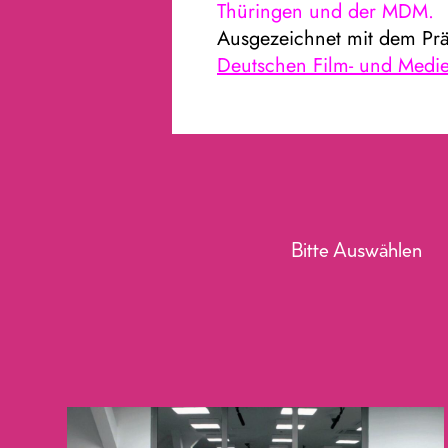
Thüringen und der MDM.
Ausgezeichnet mit dem Prä
Deutschen Film- und Medi
Bitte Auswählen