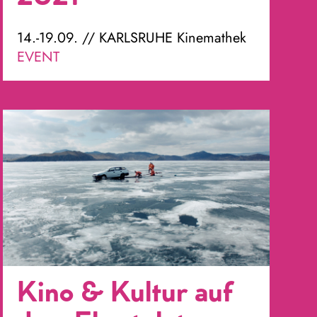
14.-19.09. // KARLSRUHE Kinemathek
EVENT
Kino & Kultur auf