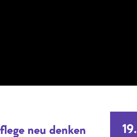
19
flege neu denken