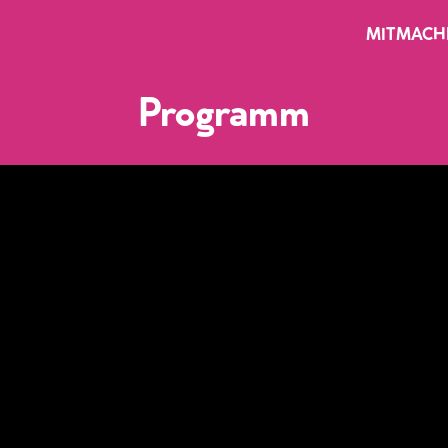
MITMACH
Programm