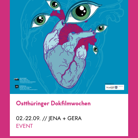
Ostthüringer Dokfilmwochen
02.-22.09. // JENA + GERA
EVENT