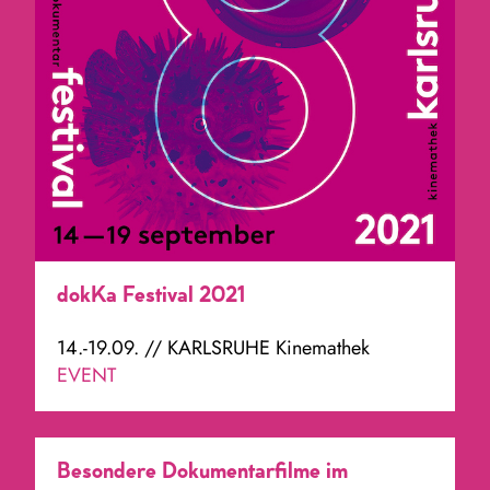
dokKa Festival 2021
14.-19.09. // KARLSRUHE Kinemathek
EVENT
Besondere Dokumentarfilme im