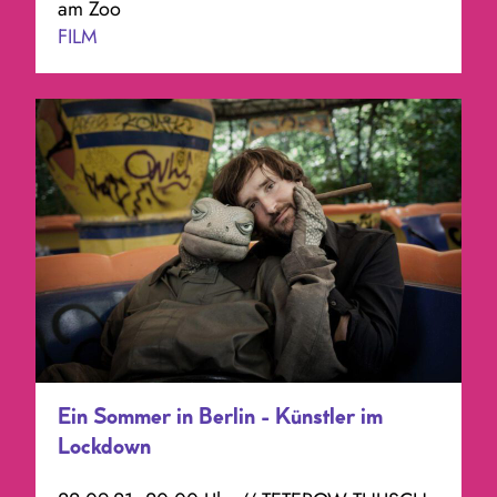
am Zoo
FILM
Ein Sommer in Berlin - Künstler im
Lockdown