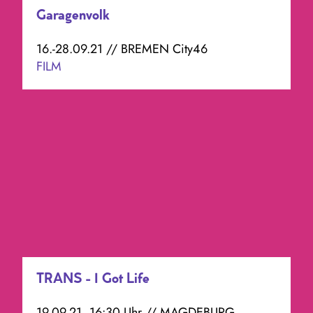
Garagenvolk
16.-28.09.21 // BREMEN City46
FILM
TRANS - I Got Life
19.09.21, 16:30 Uhr // MAGDEBURG