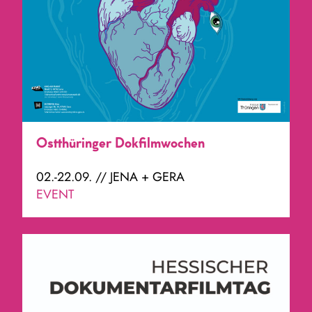
Ostthüringer Dokfilmwochen
02.-22.09. // JENA + GERA
EVENT