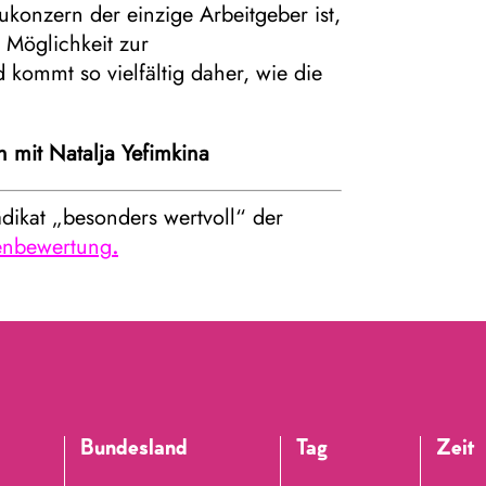
konzern der einzige Arbeitgeber ist,
e Möglichkeit zur
 kommt so vielfältig daher, wie die
 mit Natalja Yefimkina
dikat „besonders wertvoll“ der
enbewertung
.
Bundesland
Tag
Zeit