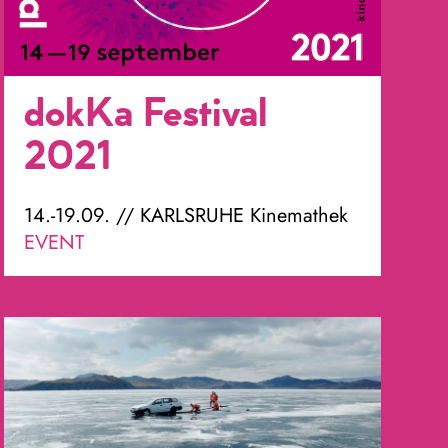
dokKa Festival
2021
14.-19.09. // KARLSRUHE Kinemathek
EVENT