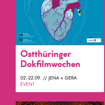
Ostthüringer
Dokfilmwochen
02.-22.09. // JENA + GERA
EVENT