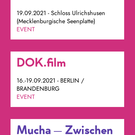
19.09.2021 - Schloss Ulrichshusen
(Mecklenburgische Seenplatte)
EVENT
DOK.film
16.-19.09.2021 - BERLIN /
BRANDENBURG
EVENT
Mucha – Zwischen