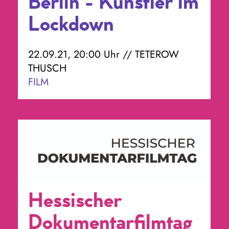
Berlin - Künstler im
Lockdown
22.09.21, 20:00 Uhr // TETEROW
THUSCH
FILM
Hessischer
Dokumentarfilmtag