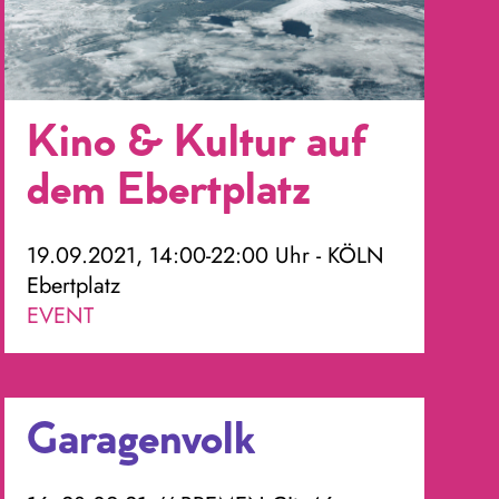
Kino & Kultur auf
dem Ebertplatz
19.09.2021, 14:00-22:00 Uhr - KÖLN
Ebertplatz
EVENT
Garagenvolk