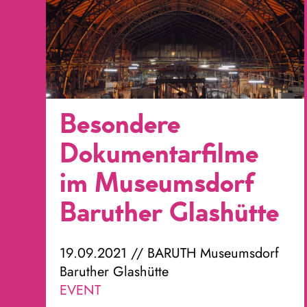
Besondere
Dokumentarfilme
im Museumsdorf
Baruther Glashütte
19.09.2021 // BARUTH Museumsdorf
Baruther Glashütte
EVENT