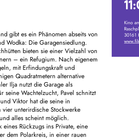
11
Kino am
Raschpl
and gibt es ein Phänomen abseits von
30161 
www.fi
und Wodka: Die Garagensiedlung.
hhütten bieten sie einer Vielzahl von
nern – ein Refugium. Nach eigenem
geln, mit Erfindungskraft und
nigen Quadratmetern alternative
r Ilja nutzt die Garage als
ür seine Wachtelzucht, Pavel schnitzt
 und Viktor hat die seine in
 vier unterirdische Stockwerke
 und alles scheint möglich.
eines Rückzugs ins Private, eine
er dem Polarkreis, in einer rauen