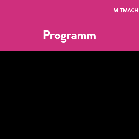
MITMACH
Programm