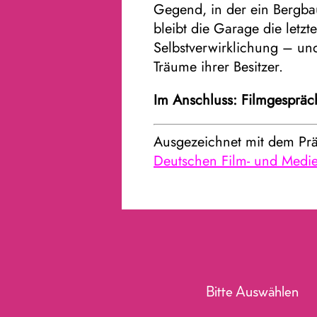
Gegend, in der ein Bergbau
bleibt die Garage die letzt
Selbstverwirklichung – und
Träume ihrer Besitzer.
Im Anschluss: Filmgespräch
Ausgezeichnet mit dem Prä
Deutschen Film- und Medi
Bitte Auswählen