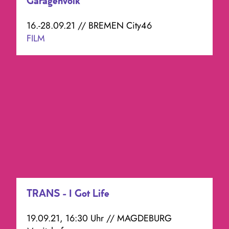
Garagenvolk
16.-28.09.21 // BREMEN City46
FILM
TRANS - I Got Life
19.09.21, 16:30 Uhr // MAGDEBURG