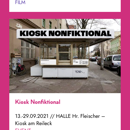
FILM
Kiosk Nonfiktional
13.-29.09.2021 // HALLE Hr. Fleischer –
Kiosk am Reileck