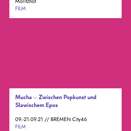
Moritzhof
FILM
Mucha – Zwischen Popkunst und
Slawischem Epos
09.-21.09.21 // BREMEN City46
FILM