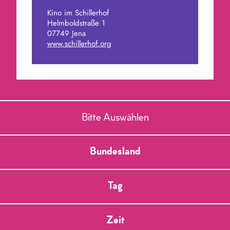
Kino im Schillerhof
Helmboldstraße 1
07749 Jena
www.schillerhof.org
Bitte Auswählen
Bundesland
Tag
Zeit