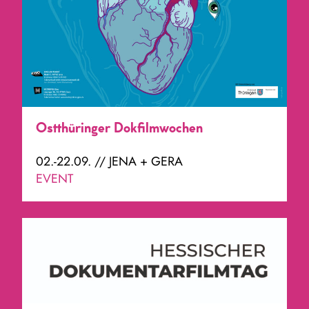
Ostthüringer Dokfilmwochen
02.-22.09. // JENA + GERA
EVENT