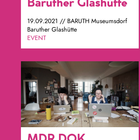
Baruther Glashütte
19.09.2021 // BARUTH Museumsdorf
Baruther Glashütte
EVENT