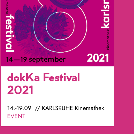
dokKa Festival
2021
14.-19.09. // KARLSRUHE Kinemathek
EVENT