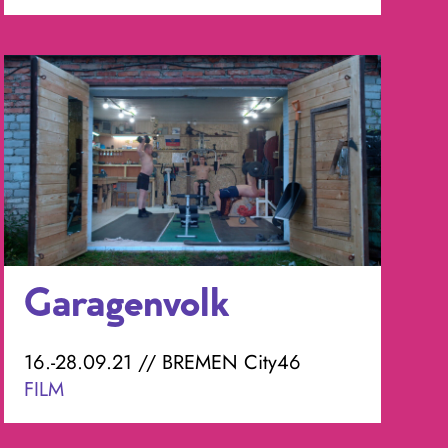
Garagenvolk
16.-28.09.21 // BREMEN City46
FILM