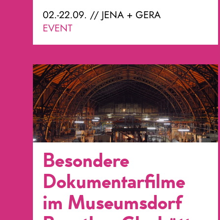
02.-22.09. // JENA + GERA
EVENT
Besondere
Dokumentarfilme
im Museumsdorf