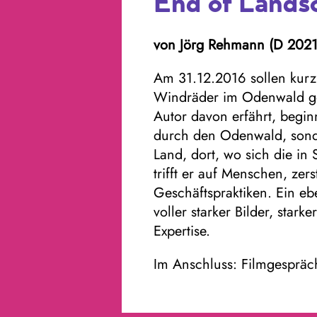
End of Lands
von Jörg Rehmann (D 2021 
Am 31.12.2016 sollen kurz
Windräder im Odenwald g
Autor davon erfährt, beginn
durch den Odenwald, sond
Land, dort, wo sich die in 
trifft er auf Menschen, ze
Geschäftspraktiken. Ein ebe
voller starker Bilder, star
Expertise.
Im Anschluss: Filmgespräc