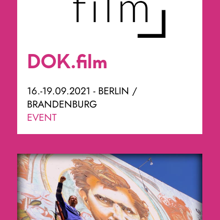
DOK.film
16.-19.09.2021 - BERLIN /
BRANDENBURG
EVENT