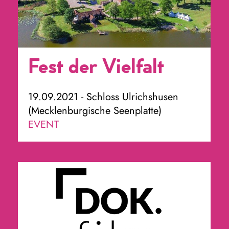
Fest der Vielfalt
19.09.2021 - Schloss Ulrichshusen
(Mecklenburgische Seenplatte)
EVENT