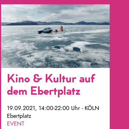
Kino & Kultur auf
dem Ebertplatz
19.09.2021, 14:00-22:00 Uhr - KÖLN
Ebertplatz
EVENT