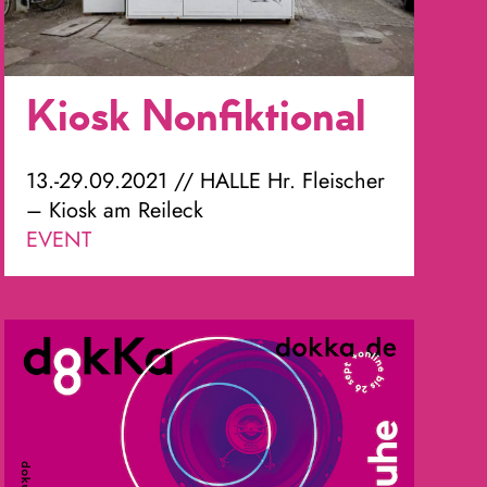
Kiosk Nonfiktional
13.-29.09.2021 // HALLE Hr. Fleischer
– Kiosk am Reileck
EVENT