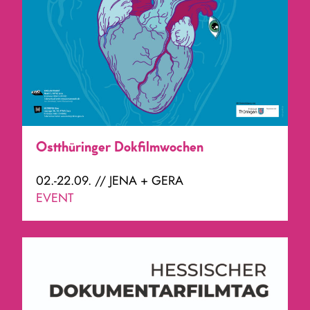
Ostthüringer Dokfilmwochen
02.-22.09. // JENA + GERA
EVENT