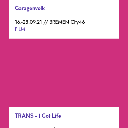
Garagenvolk
16.-28.09.21 // BREMEN City46
FILM
TRANS - I Got Life