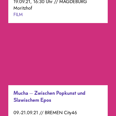
19.09.21, 16:30 Uhr // MAGDEBURG
Moritzhof
FILM
Mucha – Zwischen Popkunst und
Slawischem Epos
09.-21.09.21 // BREMEN City46