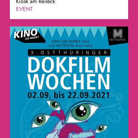
Kiosk am Reileck
EVENT