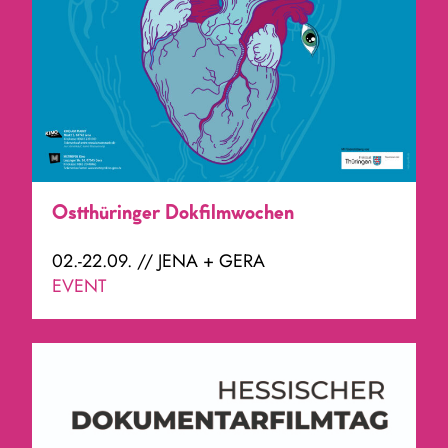
Ostthüringer Dokfilmwochen
02.-22.09. // JENA + GERA
EVENT