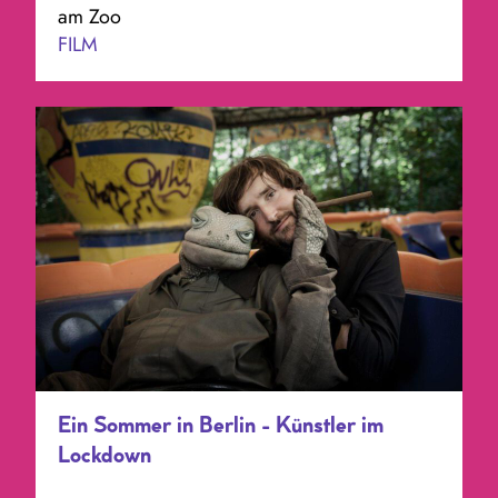
am Zoo
FILM
Ein Sommer in Berlin - Künstler im
Lockdown