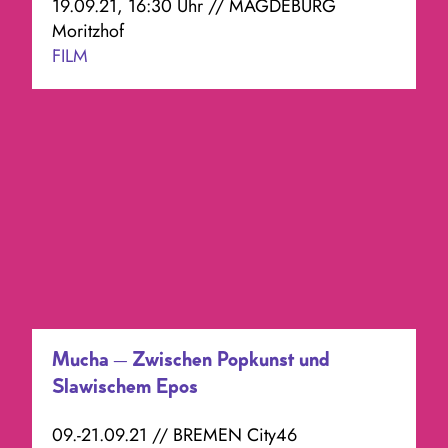
19.09.21, 16:30 Uhr // MAGDEBURG
Moritzhof
FILM
Mucha – Zwischen Popkunst und
Slawischem Epos
09.-21.09.21 // BREMEN City46