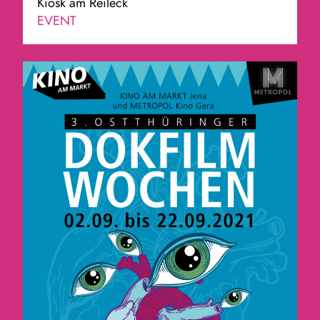
Kiosk am Reileck
EVENT