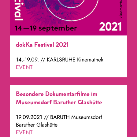
dokKa Festival 2021
14.-19.09. // KARLSRUHE Kinemathek
EVENT
Besondere Dokumentarfilme im
Museumsdorf Baruther Glashütte
19.09.2021 // BARUTH Museumsdorf
Baruther Glashütte
EVENT