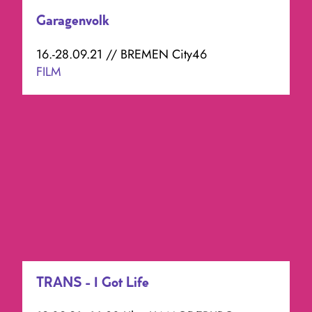
Garagenvolk
16.-28.09.21 // BREMEN City46
FILM
TRANS - I Got Life