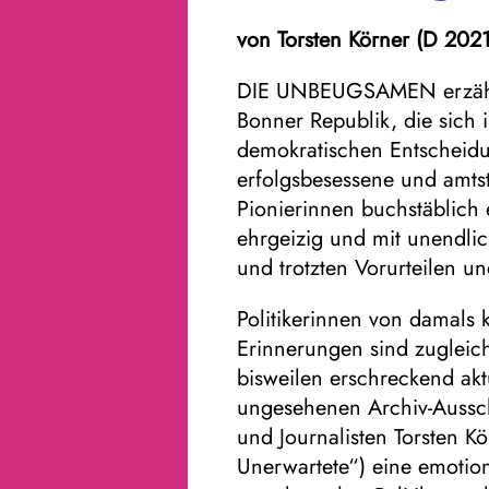
von Torsten Körner (D 202
DIE UNBEUGSAMEN erzählt 
Bonner Republik, die sich 
demokratischen Entscheid
erfolgsbesessene und amts
Pionierinnen buchstäblich
ehrgeizig und mit unendli
und trotzten Vorurteilen un
Politikerinnen von damals
Erinnerungen sind zugleic
bisweilen erschreckend aktu
ungesehenen Archiv-Aussch
und Journalisten Torsten K
Unerwartete“) eine emoti