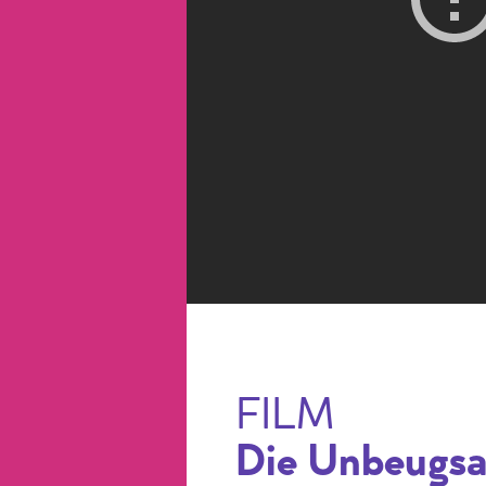
FILM
Die Unbeugs