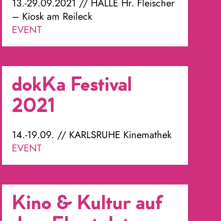
13.-29.09.2021 // HALLE Hr. Fleischer
– Kiosk am Reileck
EVENT
dokKa Festival
2021
14.-19.09. // KARLSRUHE Kinemathek
EVENT
Kino & Kultur auf