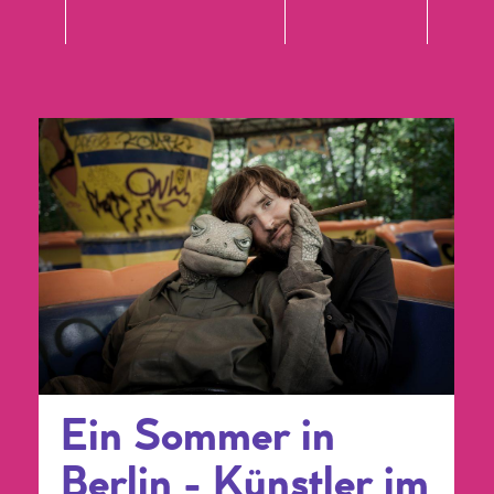
Ein Sommer in
Berlin - Künstler im