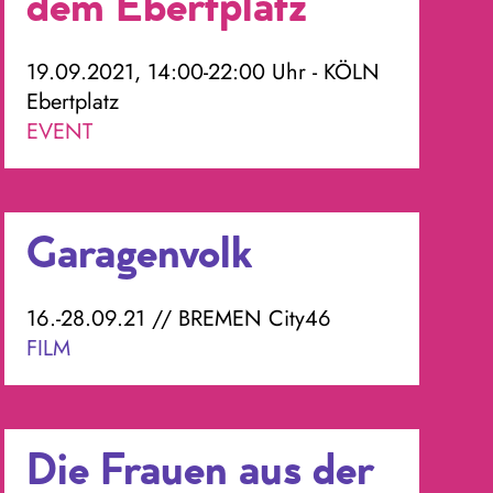
dem Ebertplatz
19.09.2021, 14:00-22:00 Uhr - KÖLN
Ebertplatz
EVENT
Garagenvolk
16.-28.09.21 // BREMEN City46
FILM
Die Frauen aus der