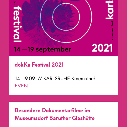
dokKa Festival 2021
14.-19.09. // KARLSRUHE Kinemathek
EVENT
Besondere Dokumentarfilme im
Museumsdorf Baruther Glashütte