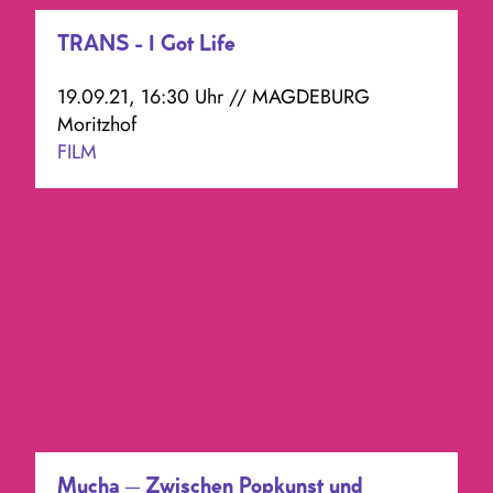
TRANS - I Got Life
19.09.21, 16:30 Uhr // MAGDEBURG
Moritzhof
FILM
Mucha – Zwischen Popkunst und