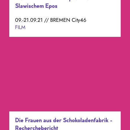
Slawischem Epos
09.-21.09.21 // BREMEN City46
FILM
Die Frauen aus der Schokoladenfabrik -
Recherchebericht