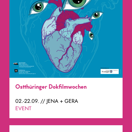
Ostthüringer Dokfilmwochen
02.-22.09. // JENA + GERA
EVENT