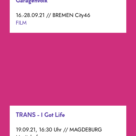
Garagenvolk
16.-28.09.21 // BREMEN City46
FILM
TRANS - I Got Life
19.09.21, 16:30 Uhr // MAGDEBURG