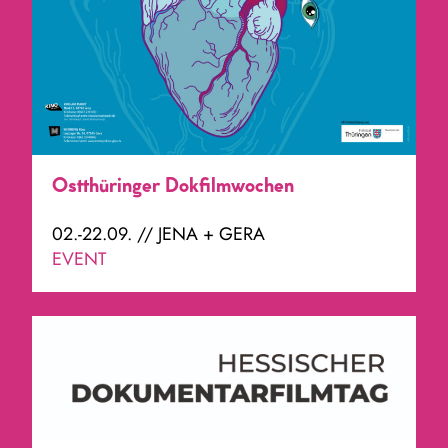
Ostthüringer Dokfilmwochen
02.-22.09. // JENA + GERA
EVENT