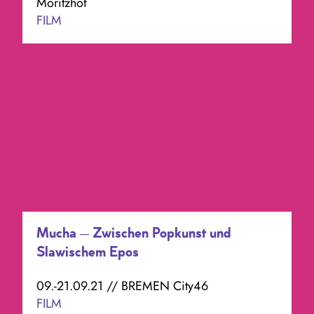
Moritzhof
FILM
Mucha – Zwischen Popkunst und
Slawischem Epos
09.-21.09.21 // BREMEN City46
FILM