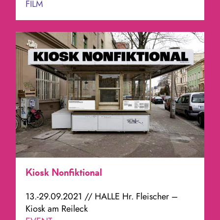
FILM
Kiosk Nonfiktional
13.-29.09.2021 // HALLE Hr. Fleischer –
Kiosk am Reileck