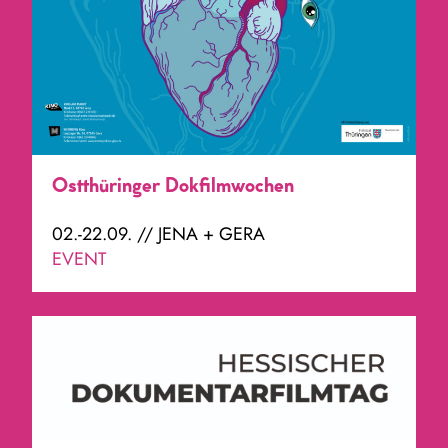
Ostthüringer Dokfilmwochen
02.-22.09. // JENA + GERA
EVENT