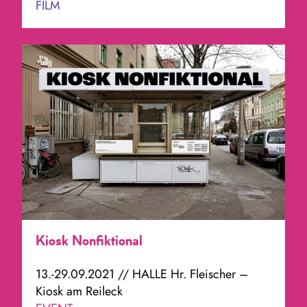
FILM
Kiosk Nonfiktional
13.-29.09.2021 // HALLE Hr. Fleischer –
Kiosk am Reileck