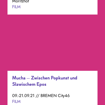
Moritzhof
FILM
Mucha – Zwischen Popkunst und
Slawischem Epos
09.-21.09.21 // BREMEN City46
FILM