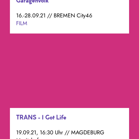
Garagenvolk
16.-28.09.21 // BREMEN City46
FILM
TRANS - I Got Life
19.09.21, 16:30 Uhr // MAGDEBURG