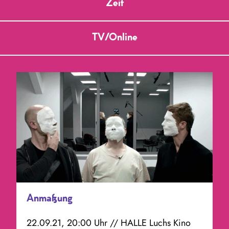
Zeit
MDM.
TV/Online
Anmaßung
22.09.21, 20:00 Uhr // HALLE Luchs Kino