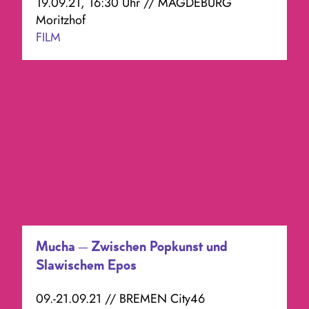
19.09.21, 16:30 Uhr // MAGDEBURG
Moritzhof
FILM
Mucha – Zwischen Popkunst und
Slawischem Epos
09.-21.09.21 // BREMEN City46