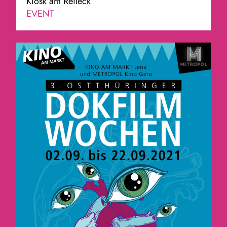
Kiosk am Reileck
EVENT