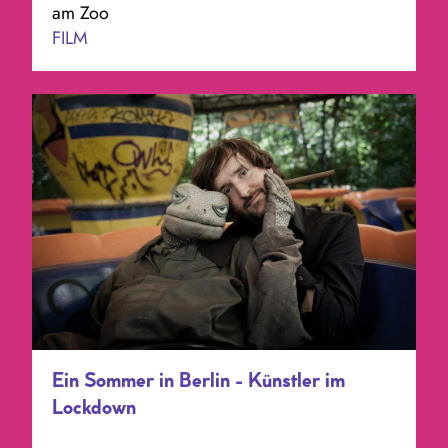
am Zoo
FILM
Ein Sommer in Berlin - Künstler im
Lockdown