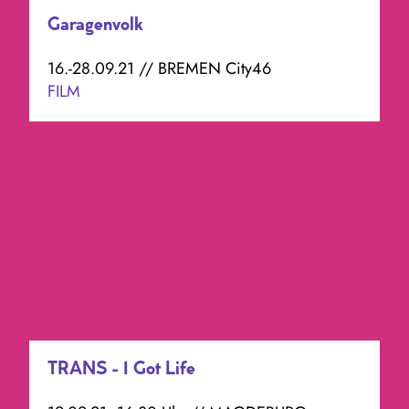
Garagenvolk
16.-28.09.21 // BREMEN City46
FILM
TRANS - I Got Life