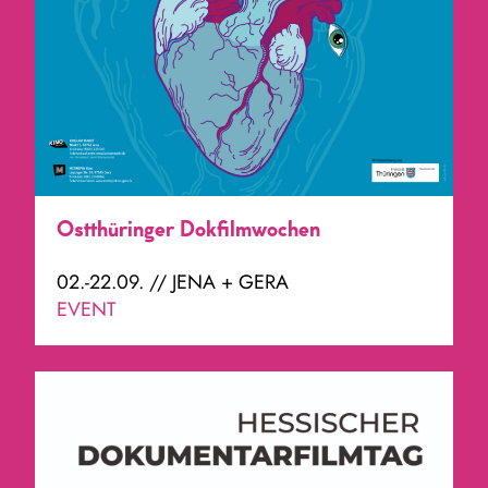
Ostthüringer Dokfilmwochen
02.-22.09. // JENA + GERA
EVENT