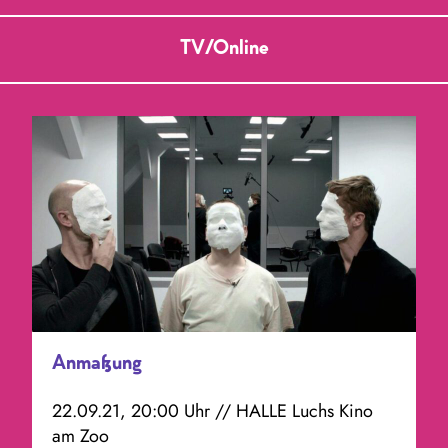
und Medienbewertung.
TV/Online
Anmaßung
22.09.21, 20:00 Uhr // HALLE Luchs Kino
am Zoo