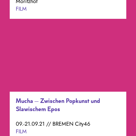
Moritzhof
FILM
Mucha – Zwischen Popkunst und
Slawischem Epos
09.-21.09.21 // BREMEN City46
FILM