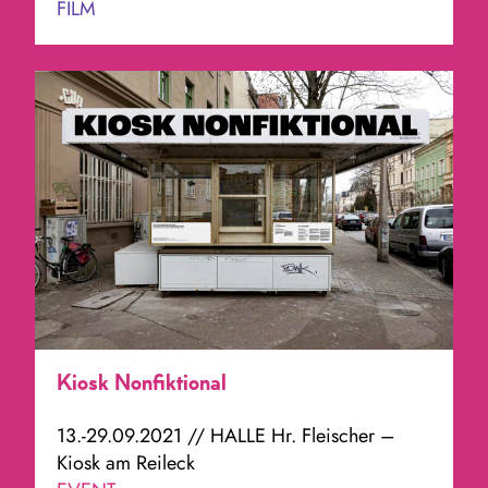
FILM
Kiosk Nonfiktional
13.-29.09.2021 // HALLE Hr. Fleischer –
Kiosk am Reileck