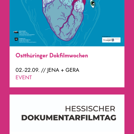
Ostthüringer Dokfilmwochen
02.-22.09. // JENA + GERA
EVENT