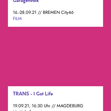
Garagenvolk
16.-28.09.21 // BREMEN City46
FILM
TRANS - I Got Life
19.09.21, 16:30 Uhr // MAGDEBURG