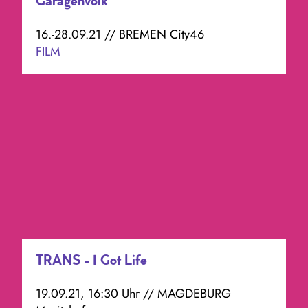
Garagenvolk
16.-28.09.21 // BREMEN City46
FILM
TRANS - I Got Life
19.09.21, 16:30 Uhr // MAGDEBURG