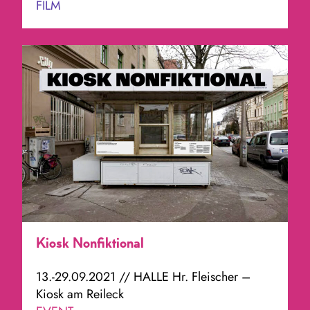
FILM
Kiosk Nonfiktional
13.-29.09.2021 // HALLE Hr. Fleischer –
Kiosk am Reileck