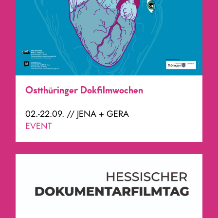
Ostthüringer Dokfilmwochen
02.-22.09. // JENA + GERA
EVENT