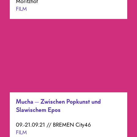
Moritzhof
FILM
Mucha – Zwischen Popkunst und
Slawischem Epos
09.-21.09.21 // BREMEN City46
FILM