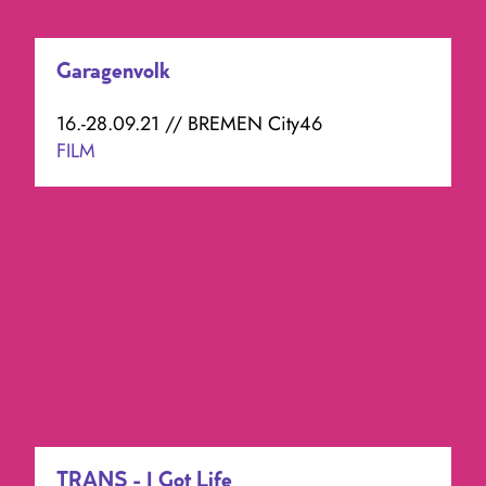
Garagenvolk
16.-28.09.21 // BREMEN City46
FILM
TRANS - I Got Life