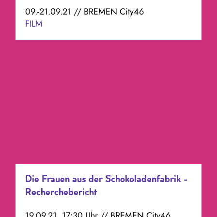
09.-21.09.21 // BREMEN City46
FILM
Die Frauen aus der Schokoladenfabrik -
Recherchebericht
19.09.21, 17:30 Uhr // BREMEN City46