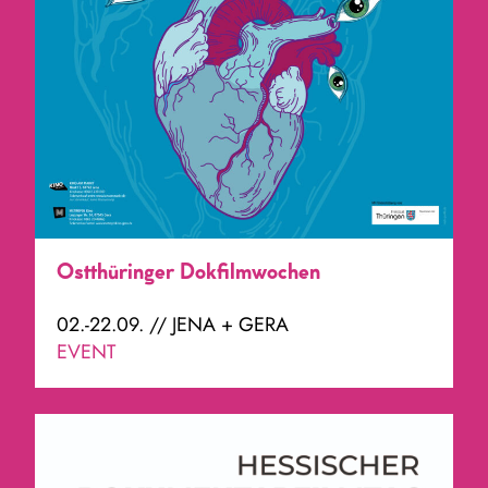
Ostthüringer Dokfilmwochen
02.-22.09. // JENA + GERA
EVENT