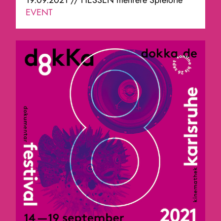
19.09.2021 // HESSEN mehrere Spielorte
EVENT