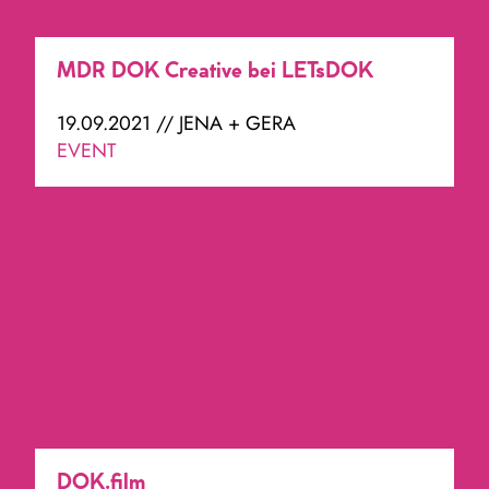
MDR DOK Creative bei LETsDOK
19.09.2021 // JENA + GERA
EVENT
DOK.film