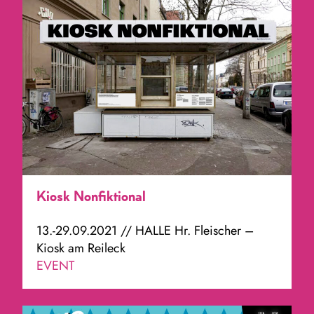
Kiosk Nonfiktional
13.-29.09.2021 // HALLE Hr. Fleischer –
Kiosk am Reileck
EVENT