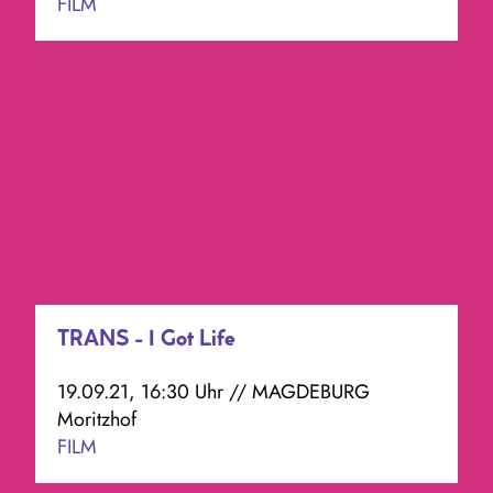
FILM
TRANS - I Got Life
19.09.21, 16:30 Uhr // MAGDEBURG
Moritzhof
FILM