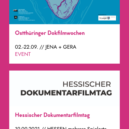
Ostthüringer Dokfilmwochen
02.-22.09. // JENA + GERA
EVENT
Hessischer Dokumentarfilmtag