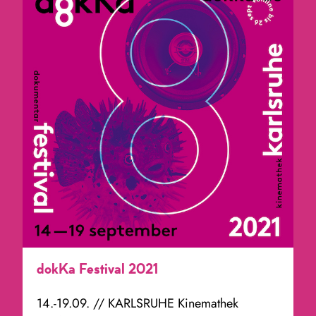
dokKa Festival 2021
14.-19.09. // KARLSRUHE Kinemathek