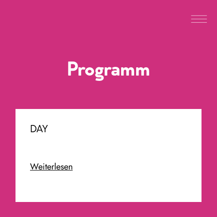
Programm
DAY
Weiterlesen