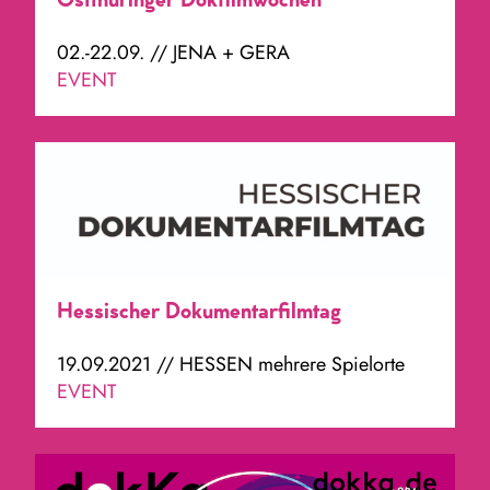
Ostthüringer Dokfilmwochen
02.-22.09. // JENA + GERA
EVENT
Hessischer Dokumentarfilmtag
19.09.2021 // HESSEN mehrere Spielorte
EVENT