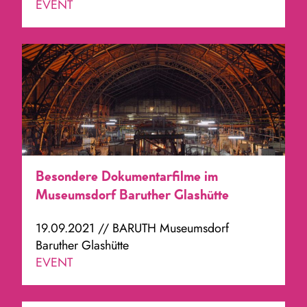
EVENT
Besondere Dokumentarfilme im
Museumsdorf Baruther Glashütte
19.09.2021 // BARUTH Museumsdorf
Baruther Glashütte
EVENT