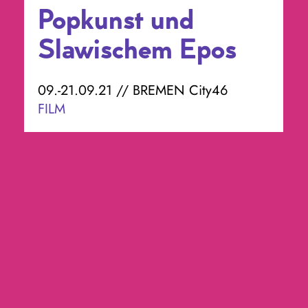
Popkunst und
Slawischem Epos
09.-21.09.21 // BREMEN City46
FILM