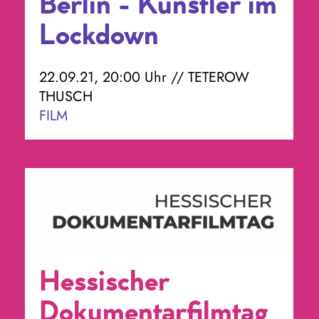
Berlin - Künstler im
Lockdown
22.09.21, 20:00 Uhr // TETEROW
THUSCH
FILM
Hessischer
Dokumentarfilmtag