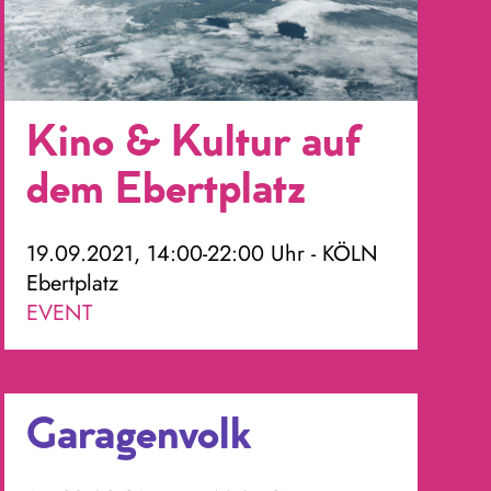
Kino & Kultur auf
dem Ebertplatz
19.09.2021, 14:00-22:00 Uhr - KÖLN
Ebertplatz
EVENT
Garagenvolk