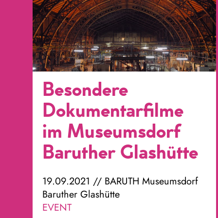
Besondere
Dokumentarfilme
im Museumsdorf
Baruther Glashütte
19.09.2021 // BARUTH Museumsdorf
Baruther Glashütte
EVENT