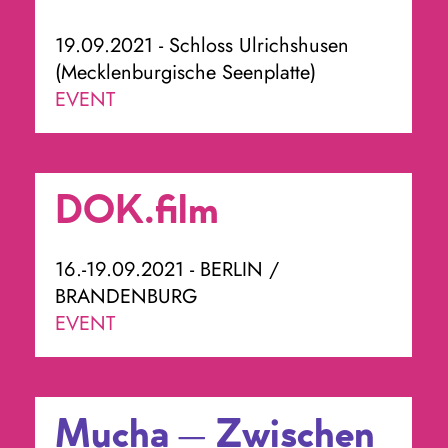
19.09.2021 - Schloss Ulrichshusen
(Mecklenburgische Seenplatte)
EVENT
DOK.film
16.-19.09.2021 - BERLIN /
BRANDENBURG
EVENT
Mucha – Zwischen