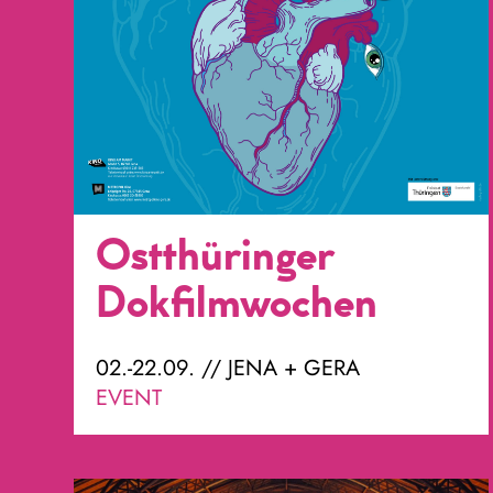
Ostthüringer
Dokfilmwochen
02.-22.09. // JENA + GERA
EVENT