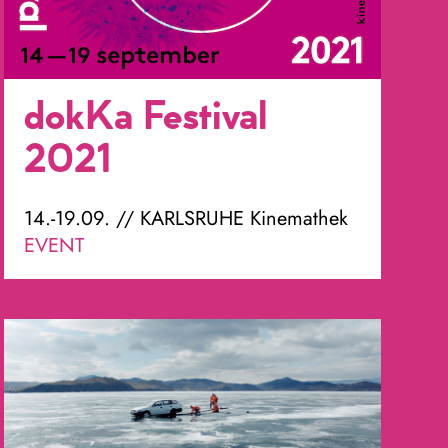
dokKa Festival
2021
14.-19.09. // KARLSRUHE Kinemathek
EVENT