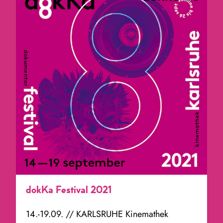
dokKa Festival 2021
14.-19.09. // KARLSRUHE Kinemathek