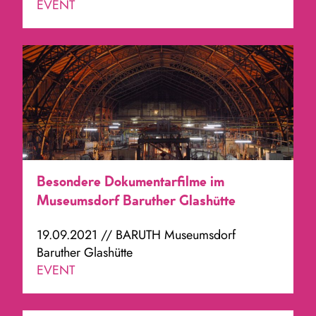
EVENT
Besondere Dokumentarfilme im
Museumsdorf Baruther Glashütte
19.09.2021 // BARUTH Museumsdorf
Baruther Glashütte
EVENT