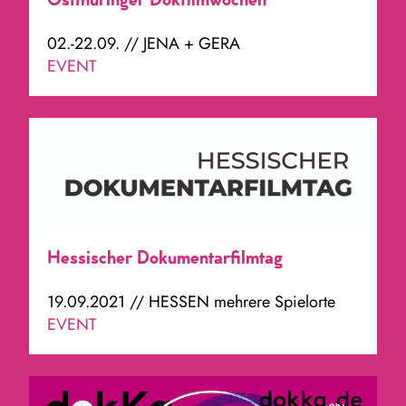
Ostthüringer Dokfilmwochen
02.-22.09. // JENA + GERA
EVENT
Hessischer Dokumentarfilmtag
19.09.2021 // HESSEN mehrere Spielorte
EVENT