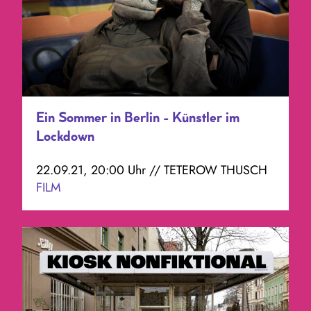
Ein Sommer in Berlin - Künstler im
Lockdown
22.09.21, 20:00 Uhr // TETEROW THUSCH
FILM