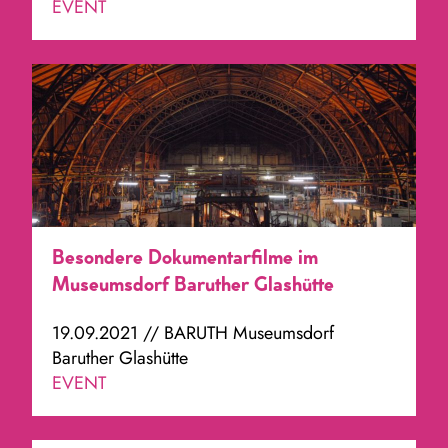
EVENT
Besondere Dokumentarfilme im
Museumsdorf Baruther Glashütte
19.09.2021 // BARUTH Museumsdorf
Baruther Glashütte
EVENT