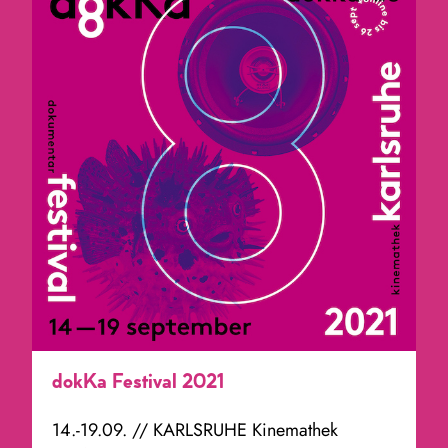
dokKa Festival 2021
14.-19.09. // KARLSRUHE Kinemathek