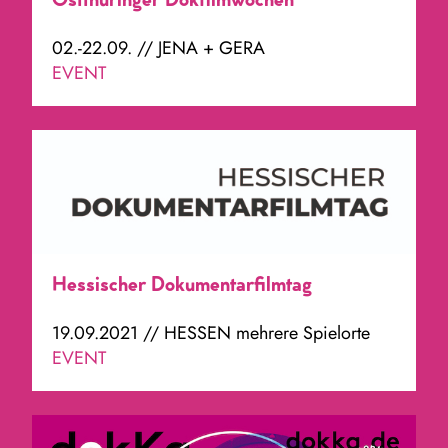
Ostthüringer Dokfilmwochen
02.-22.09. // JENA + GERA
EVENT
Hessischer Dokumentarfilmtag
19.09.2021 // HESSEN mehrere Spielorte
EVENT